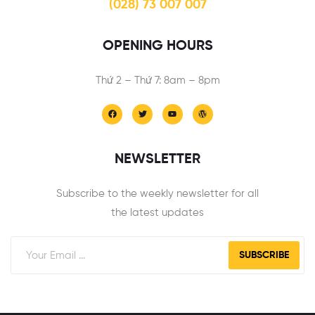
(028) 73 007 007
OPENING HOURS
Thứ 2 – Thứ 7: 8am – 8pm
NEWSLETTER
Subscribe to the weekly newsletter for all
the latest updates
SUBSCRIBE