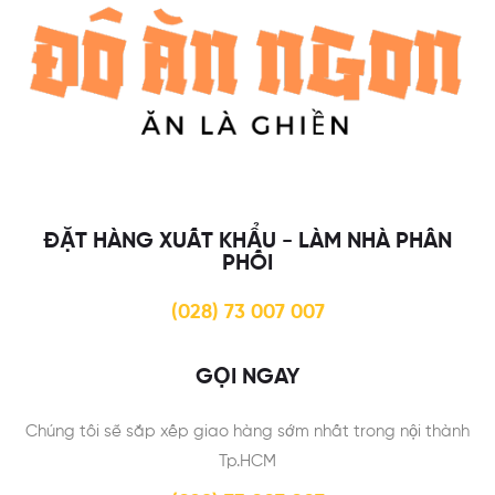
ĐẶT HÀNG XUẤT KHẨU - LÀM NHÀ PHÂN
PHỐI
(028) 73 007 007
GỌI NGAY
Chúng tôi sẽ sắp xếp giao hàng sớm nhất trong nội thành
Tp.HCM