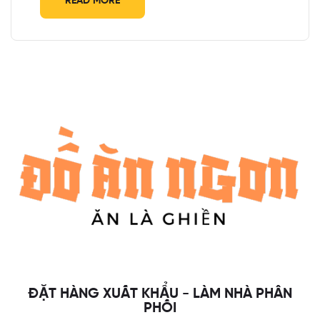
READ MORE
ĐẶT HÀNG XUẤT KHẨU - LÀM NHÀ PHÂN
PHỐI