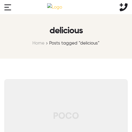
delicious
Home
Posts tagged “delicious”