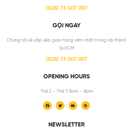
(028) 73 007 007
GỌI NGAY
Chúng tôi sẽ sắp xếp giao hàng sớm nhất trong nội thành
Tp.HCM
(028) 73 007 007
OPENING HOURS
Thứ 2 – Thứ 7: 8am – 8pm
NEWSLETTER